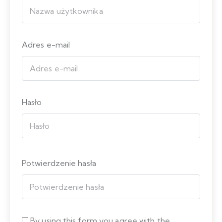
Adres e-mail
Hasło
Potwierdzenie hasła
By using this form you agree with the