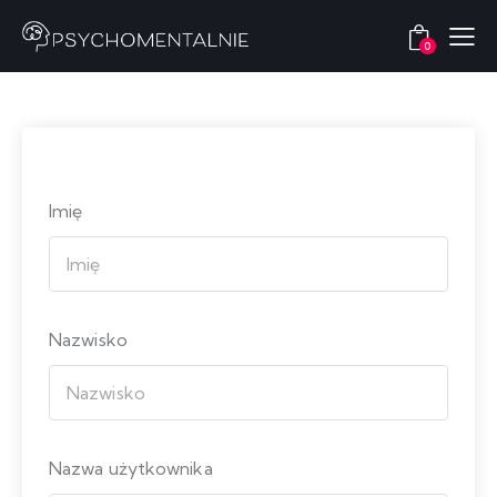
0
Imię
Nazwisko
Nazwa użytkownika