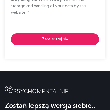
storage and handling of your data by this
website.
*
Zarejestruj się
Zostań lepszą wersją siebie...