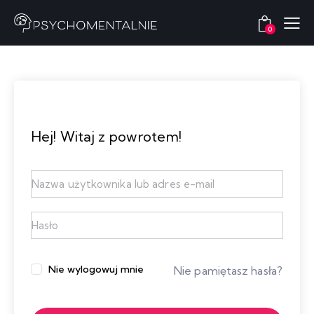
0
Hej! Witaj z powrotem!
Nie wylogowuj mnie
Nie pamiętasz hasła?