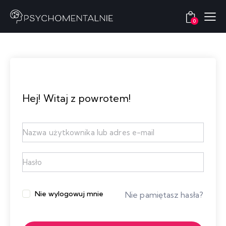
0
Hej! Witaj z powrotem!
Nie wylogowuj mnie
Nie pamiętasz hasła?