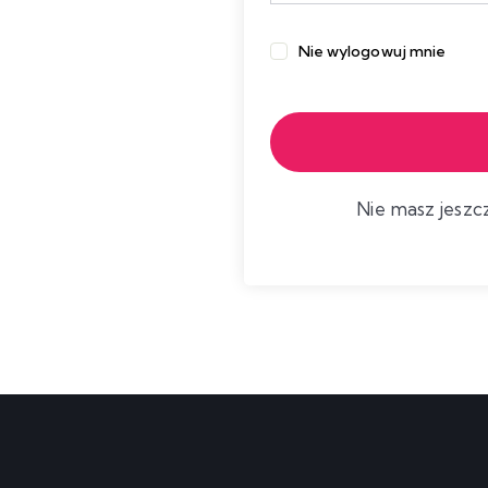
Nie wylogowuj mnie
Nie masz jesz