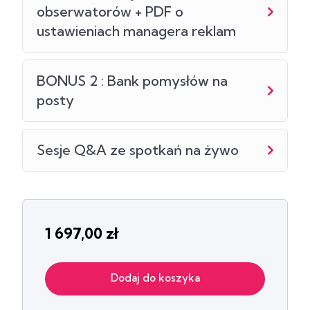
obserwatorów + PDF o
ustawieniach managera reklam
BONUS 2 : Bank pomysłów na
posty
Sesje Q&A ze spotkań na żywo
1 697,00
zł
Dodaj do koszyka