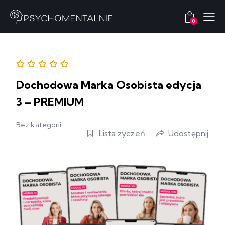
0
Dochodowa Marka Osobista edycja
3 – PREMIUM
Bez kategorii
Lista życzeń
Udostępnij