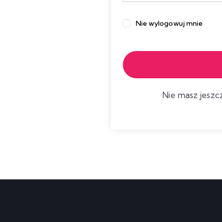
Nie wylogowuj mnie
Nie masz jesz