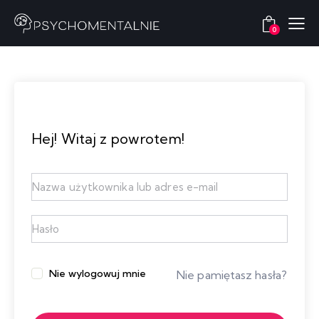
0
Hej! Witaj z powrotem!
Nie wylogowuj mnie
Nie pamiętasz hasła?