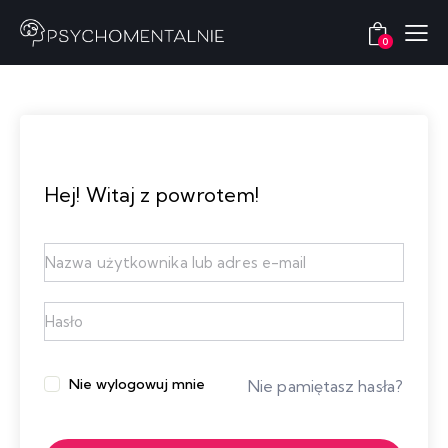
0
Hej! Witaj z powrotem!
Nie wylogowuj mnie
Nie pamiętasz hasła?