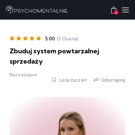
0
5.00
(1 Ocena)
Zbuduj system powtarzalnej
sprzedaży
Bez kategorii
Lista życzeń
Udostępnij