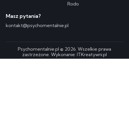
Rodo
Masz pytania?
kontakt@psychomentalnie.pl
Psychomentalnie.pl © 2026. Wszelkie prawa
zastrzeżone. Wykonanie:
ITKreatywni.pl