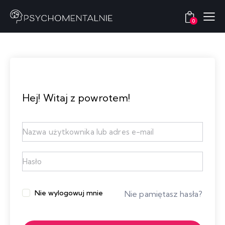
0
Hej! Witaj z powrotem!
Nie wylogowuj mnie
Nie pamiętasz hasła?