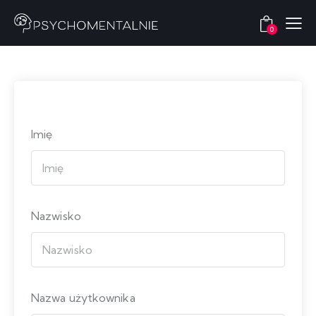
0
Imię
Nazwisko
Nazwa użytkownika