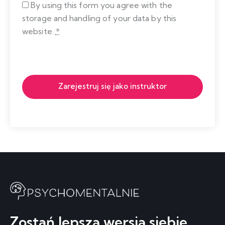
By using this form you agree with the
storage and handling of your data by this
website.
*
Zarejestruj się jako instruktor
Zostań lepszą wersją siebie...