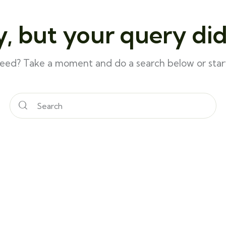
y, but your query di
need? Take a moment and do a search below or sta