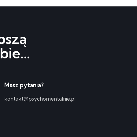
pszą
bie...
Masz pytania?
kontakt@psychomentalnie.pl